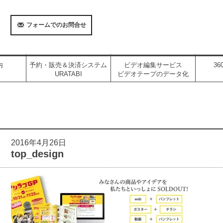
フォームでのお問合せ
内
予約・販売＆決済システム
ビデオ編集サービス
3
URATABI
ビデオテープのデータ化
2016年4月26日
top_design