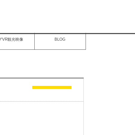
60°VR観光映像
BLOG