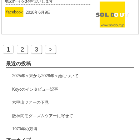
地図作りをお手伝いします
facebook
2018年6月9日
1
2
3
>
最近の投稿
2025年々末から2026年々始について
Koyoのインタビュー記事
六甲山ツアーの下見
阪神間モダニズムツアーに寄せて
1970年の万博