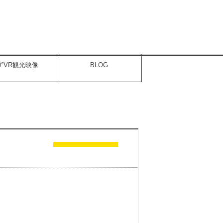
60°VR観光映像
BLOG