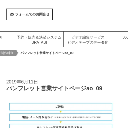
フォームでのお問合せ
内
予約・販売＆決済システム
ビデオ編集サービス
3
URATABI
ビデオテープのデータ化
ジ制作料金
パンフレット営業サイトページao_09
2019年6月11日
パンフレット営業サイトページao_09