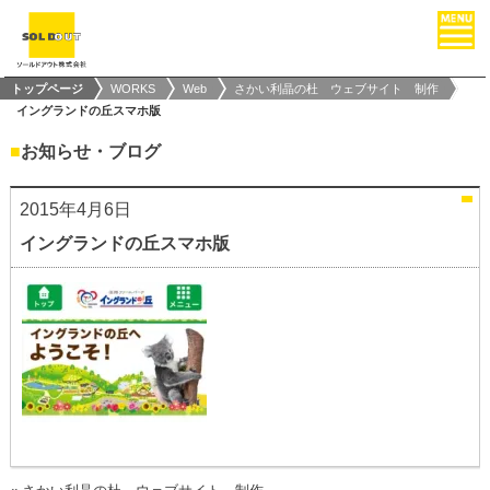
トップページ
WORKS
Web
さかい利晶の杜 ウェブサイト 制作
イングランドの丘スマホ版
■
お知らせ・ブログ
2015年4月6日
イングランドの丘スマホ版