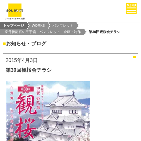
トップページ
WORKS
パンフレット
京丹後龍宮の玉手箱 パンフレット 企画・制作
第30回観桜会チラシ
■
お知らせ・ブログ
2015年4月3日
第30回観桜会チラシ