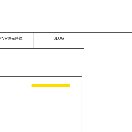
60°VR観光映像
BLOG