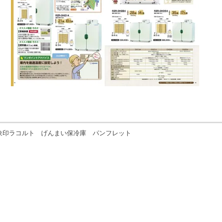
象印ラコルト げんまい保冷庫 パンフレット