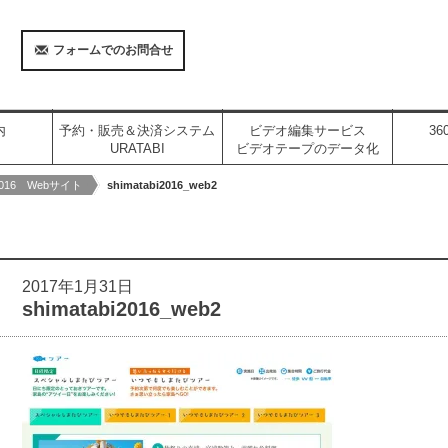
フォームでのお問合せ
内
予約・販売＆決済システム
ビデオ編集サービス
3
URATABI
ビデオテープのデータ化
16 Webサイト
shimatabi2016_web2
2017年1月31日
shimatabi2016_web2