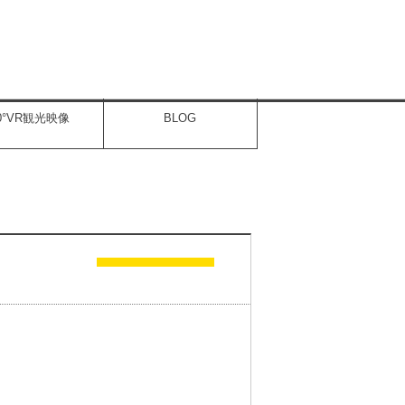
60°VR観光映像
BLOG