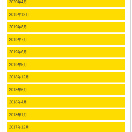
2020年4月
2019年12月
2019年8月
2019年7月
2019年6月
2019年5月
2018年12月
2018年6月
2018年4月
2018年1月
2017年12月