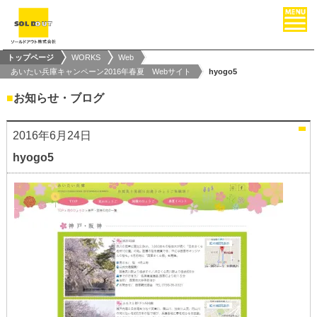
トップページ
WORKS
Web
あいたい兵庫キャンペーン2016年春夏 Webサイト
hyogo5
■
お知らせ・ブログ
2016年6月24日
hyogo5