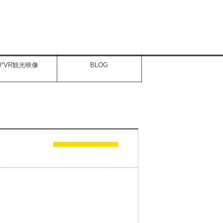
60°VR観光映像
BLOG