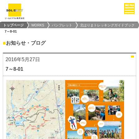
トップページ
WORKS
パンフレット
北はりまトレッキングガイドブック
7～8-01
■
お知らせ・ブログ
2016年5月27日
7～8-01