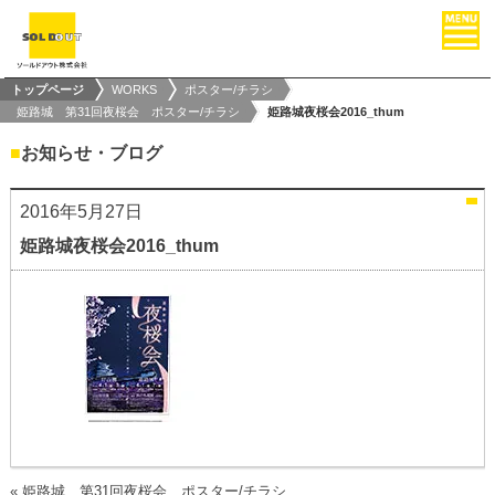
トップページ
WORKS
ポスター/チラシ
姫路城 第31回夜桜会 ポスター/チラシ
姫路城夜桜会2016_thum
■
お知らせ・ブログ
2016年5月27日
姫路城夜桜会2016_thum
«
姫路城 第31回夜桜会 ポスター/チラシ