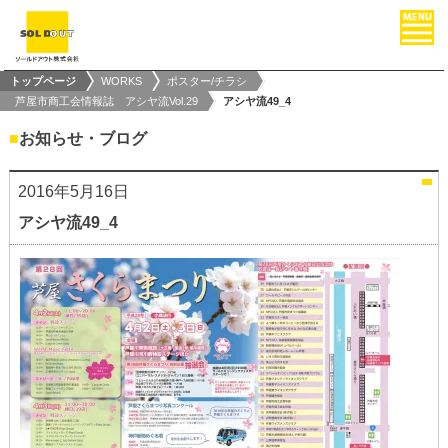
トップページ
WORKS
ポスター/チラシ
芦屋市商工会情報誌 アシヤ流Vol.29
アシヤ流49_4
■
お知らせ・ブログ
2016年5月16日
アシヤ流49_4