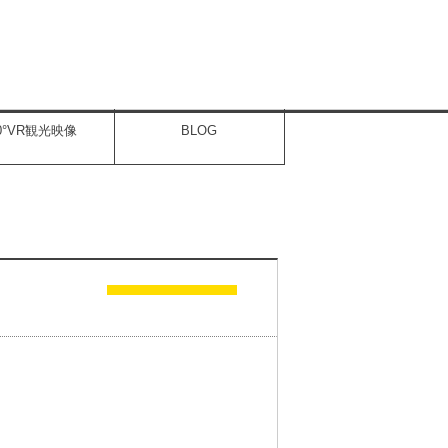
60°VR観光映像
BLOG