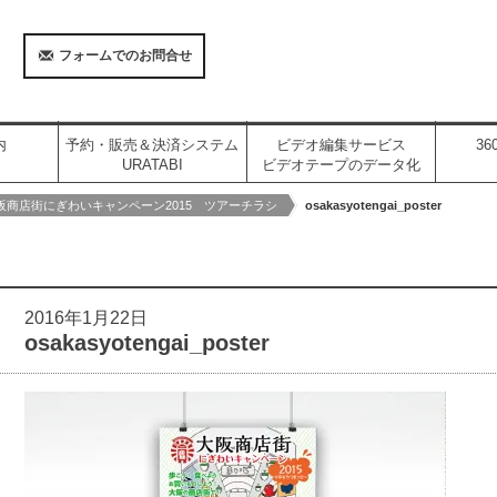
フォームでのお問合せ
内
予約・販売＆決済システム
ビデオ編集サービス
3
URATABI
ビデオテープのデータ化
阪商店街にぎわいキャンペーン2015 ツアーチラシ
osakasyotengai_poster
2016年1月22日
osakasyotengai_poster