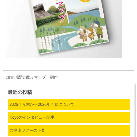
«
加古川歴史散歩マップ 制作
最近の投稿
2025年々末から2026年々始について
Koyoのインタビュー記事
六甲山ツアーの下見