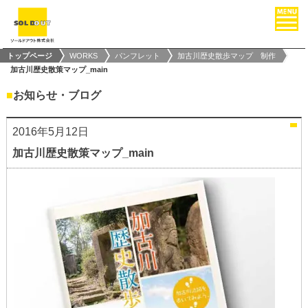
トップページ
WORKS
パンフレット
加古川歴史散歩マップ 制作
加古川歴史散策マップ_main
■
お知らせ・ブログ
2016年5月12日
加古川歴史散策マップ_main