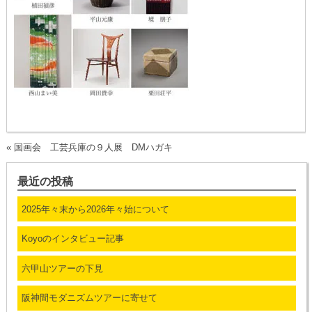
«
国画会 工芸兵庫の９人展 DMハガキ
最近の投稿
2025年々末から2026年々始について
Koyoのインタビュー記事
六甲山ツアーの下見
阪神間モダニズムツアーに寄せて