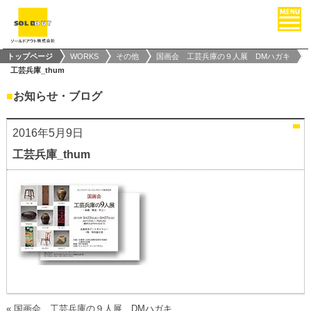
トップページ
WORKS
その他
国画会 工芸兵庫の９人展 DMハガキ
工芸兵庫_thum
■
お知らせ・ブログ
2016年5月9日
工芸兵庫_thum
«
国画会 工芸兵庫の９人展 DMハガキ