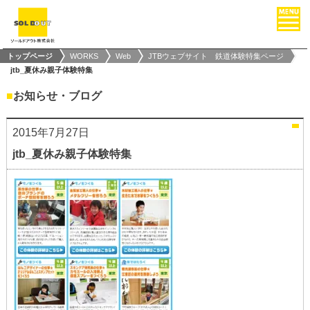
トップページ
WORKS
Web
JTBウェブサイト 鉄道体験特集ページ
jtb_夏休み親子体験特集
■
お知らせ・ブログ
2015年7月27日
jtb_夏休み親子体験特集