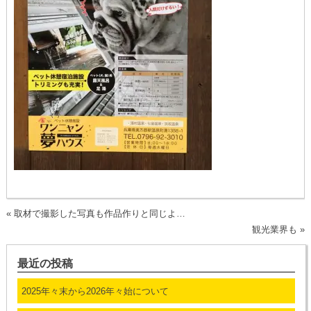
«
取材で撮影した写真も作品作りと同じよ…
観光業界も
»
最近の投稿
2025年々末から2026年々始について