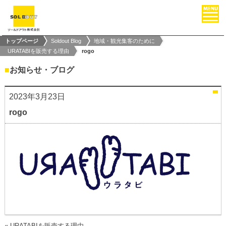
トップページ
Soldout Blog
地域・観光集客のために
URATABIを販売する理由
rogo
■
お知らせ・ブログ
2023年3月23日
rogo
«
URATABIを販売する理由