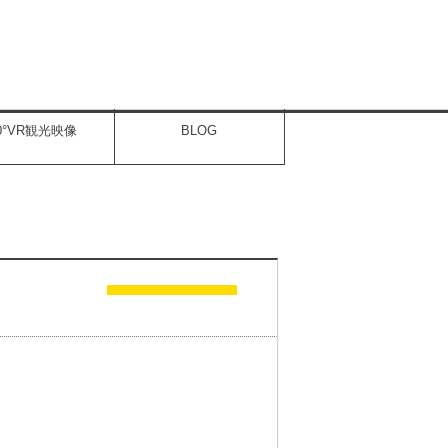
60°VR観光映像
BLOG