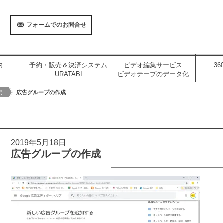
フォームでのお問合せ
内
予約・販売＆決済システム
ビデオ編集サービス
3
URATABI
ビデオテープのデータ化
う
広告グループの作成
2019年5月18日
広告グループの作成