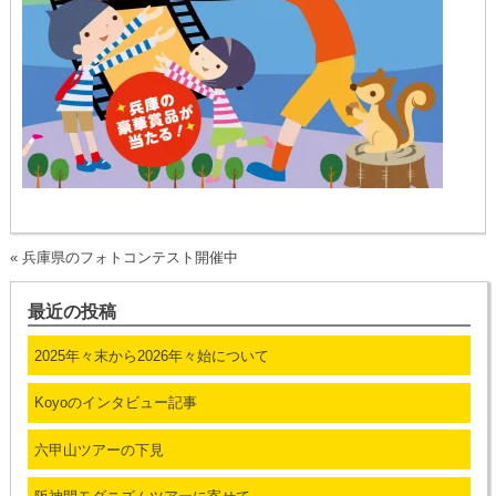
«
兵庫県のフォトコンテスト開催中
最近の投稿
2025年々末から2026年々始について
Koyoのインタビュー記事
六甲山ツアーの下見