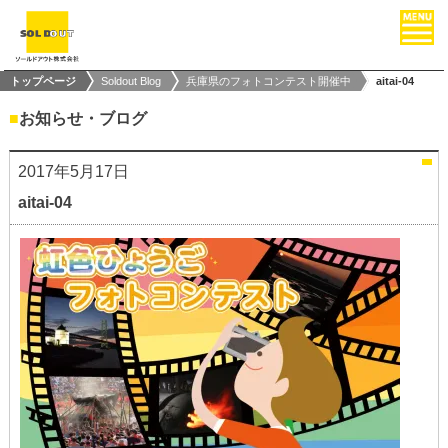
トップページ
Soldout Blog
兵庫県のフォトコンテスト開催中
aitai-04
■
お知らせ・ブログ
2017年5月17日
aitai-04