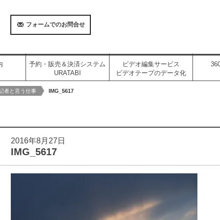
フォームでのお問合せ
内
予約・販売＆決済システム
ビデオ編集サービス
3
URATABI
ビデオテープのデータ化
記者と言う仕事
IMG_5617
2016年8月27日
IMG_5617