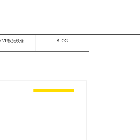
60°VR観光映像
BLOG