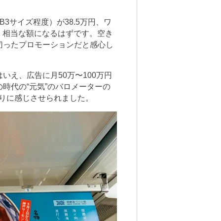
3サイズ程度）が38.5万円、ワ
が、相当な額になるはずです。空き
切ったプロモーションだと感心し
え、広告に月50万〜100万円
時代の“元気”のバロメーターの
ぶりに感じさせられました。