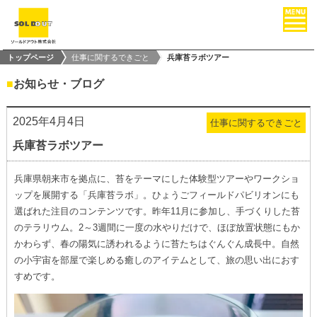
トップページ
仕事に関するできごと
兵庫苔ラボツアー
■
お知らせ・ブログ
2025年4月4日
仕事に関するできごと
兵庫苔ラボツアー
兵庫県朝来市を拠点に、苔をテーマにした体験型ツアーやワークショ
ップを展開する「兵庫苔ラボ」。ひょうごフィールドパビリオンにも
選ばれた注目のコンテンツです。昨年11月に参加し、手づくりした苔
のテラリウム。2～3週間に一度の水やりだけで、ほぼ放置状態にもか
かわらず、春の陽気に誘われるように苔たちはぐんぐん成長中。自然
の小宇宙を部屋で楽しめる癒しのアイテムとして、旅の思い出におす
すめです。