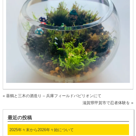
«
葵鶴と三木の酒造り – 兵庫フィールドパビリオンにて
滋賀県甲賀市で忍者体験を
»
最近の投稿
2025年々末から2026年々始について